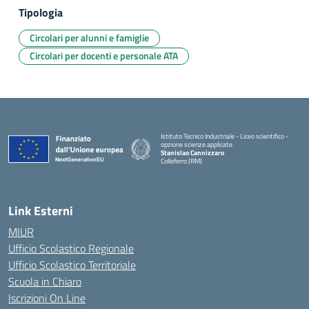
Tipologia
Circolari per alunni e famiglie
Circolari per docenti e personale ATA
Istituto Tecnico Industriale - Liceo scientifico -
opzione scienze applicate
Stanislao Cannizzaro
Colleferro (RM)
— Visita la pagina iniziale della scuola
Link Esterni
MIUR
Ufficio Scolastico Regionale
Ufficio Scolastico Territoriale
Scuola in Chiaro
Iscrizioni On Line