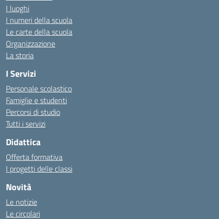
I luoghi
I numeri della scuola
Le carte della scuola
Organizzazione
La storia
I Servizi
Personale scolastico
Famiglie e studenti
Percorsi di studio
Tutti i servizi
Didattica
Offerta formativa
I progetti delle classi
Novità
Le notizie
Le circolari