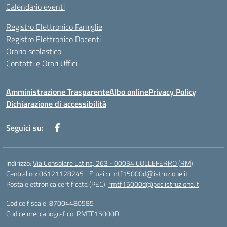
Calendario eventi
Registro Elettronico Famiglie
Registro Elettronico Docenti
Orario scolastico
Contatti e Orari Uffici
Amministrazione Trasparente
Albo online
Privacy Policy
Dichiarazione di accessibilità
Seguici su:
Indirizzo:
Via Consolare Latina, 263 - 00034 COLLEFERRO (RM)
Centralino:
06121128245
Email:
rmtf15000d@istruzione.it
Posta elettronica certificata (PEC):
rmtf15000d@pec.istruzione.it
Codice fiscale: 87004480585
Codice meccanografico:
RMTF15000D