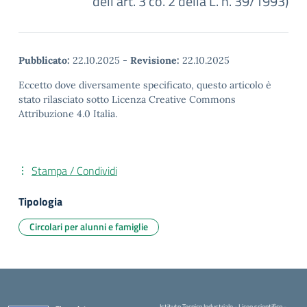
dell’art. 3 co. 2 della L. n. 39/1993)
Pubblicato:
22.10.2025
-
Revisione:
22.10.2025
Eccetto dove diversamente specificato, questo articolo è
stato rilasciato sotto Licenza Creative Commons
Attribuzione 4.0 Italia.
Stampa / Condividi
Tipologia
Circolari per alunni e famiglie
Istituto Tecnico Industriale - Liceo scientifico -