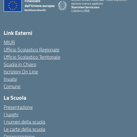
opzione scienze applicate
Stanislao Cannizzaro
Colleferro (RM)
— Visita la pagina iniziale della scuola
Link Esterni
MIUR
Ufficio Scolastico Regionale
Ufficio Scolastico Territoriale
Scuola in Chiaro
Iscrizioni On Line
Invalsi
Comune
La Scuola
Presentazione
I luoghi
I numeri della scuola
Le carte della scuola
Organizzazione