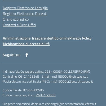
Registro Elettronico Famiglie
Registro Elettronico Docenti
Orario scolastico
Contatti e Orari Uffici
Amministrazione Trasparente
Albo online
Privacy Policy
Dichiarazione di accessibilità
Seguici su:
Indirizzo:
Via Consolare Latina, 263 - 00034 COLLEFERRO (RM)
Centralino:
06121128245
Email:
rmtf15000d@istruzione.it
Posta elettronica certificata (PEC):
rmtf15000d@pec.istruzione.it
Codice fiscale: 87004480585
Codice meccanografico:
RMTF15000D
Dirigente scolastico: daniela.michelangeli@itiscannizzarocolleferro.it