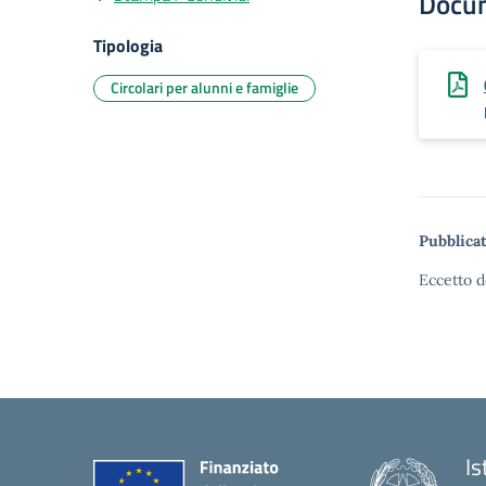
Docu
Tipologia
Circolari per alunni e famiglie
Pubblicat
Eccetto d
Is