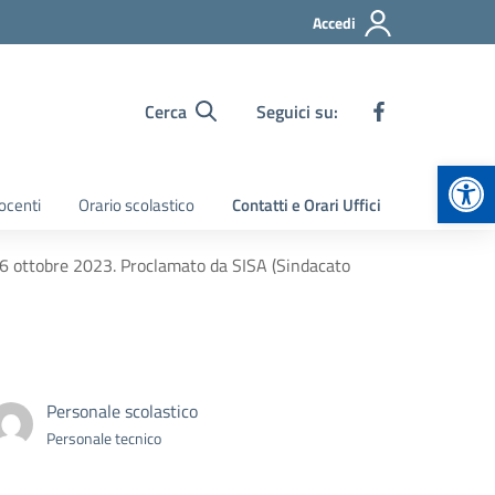
Accedi
Cerca
Seguici su:
Apr
ocenti
Orario scolastico
Contatti e Orari Uffici
 6 ottobre 2023. Proclamato da SISA (Sindacato
Personale scolastico
Personale tecnico