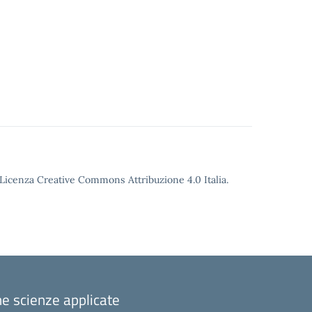
o Licenza Creative Commons Attribuzione 4.0 Italia.
one scienze applicate