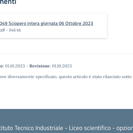
menti
049 Sciopero intera giornata 06 Ottobre 2023
pdf - 346 kb
o:
01.10.2023
-
Revisione:
01.10.2023
ove diversamente specificato, questo articolo è stato rilasciato sott
tituto Tecnico Industriale - Liceo scientifico - opzi