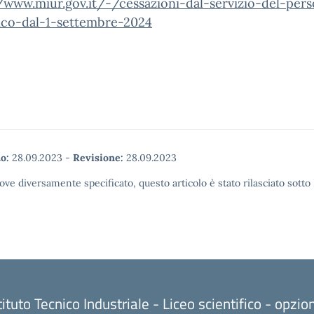
/www.miur.gov.it/-/cessazioni-dal-servizio-del-pers
tico-dal-1-settembre-2024
o:
28.09.2023
-
Revisione:
28.09.2023
ove diversamente specificato, questo articolo è stato rilasciato sott
tituto Tecnico Industriale - Liceo scientifico - opzi