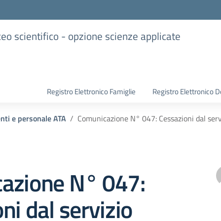
iceo scientifico - opzione scienze applicate
Registro Elettronico Famiglie
Registro Elettronico D
enti e personale ATA
Comunicazione N° 047: Cessazioni dal serv
azione N° 047:
ni dal servizio