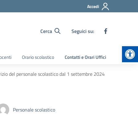
Accedi
Cerca
Seguici su:
Apr
ocenti
Orario scolastico
Contatti e Orari Uffici
izio del personale scolastico dal 1 settembre 2024
Personale scolastico