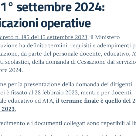
 1° settembre 2024:
icazioni operative
creto n. 185 del 15 settembre 2023
, il Ministero
truzione ha definito termini, requisiti e adempimenti p
azione, da parte del personale docente, educativo, A
ti scolastici, della domanda di Cessazione dal servizio
bre 2024.
ine per la presentazione della domanda dei dirigenti
ici è fissato al 28 febbraio 2023, mentre per docenti,
ale educativo ed ATA,
il termine finale è quello del 2
 2023.
vedimento e i documenti collegati sono reperibili al li