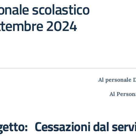
onale scolastico
ettembre 2024
Al personale 
Al Person
etto: Cessazioni dal serv