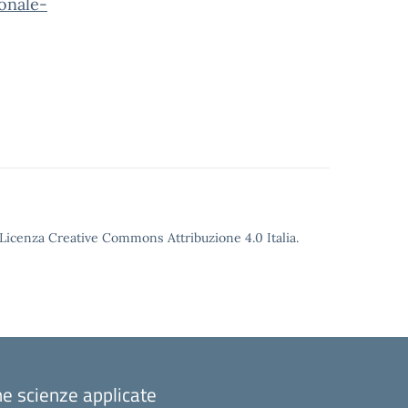
onale-
o Licenza Creative Commons Attribuzione 4.0 Italia.
one scienze applicate