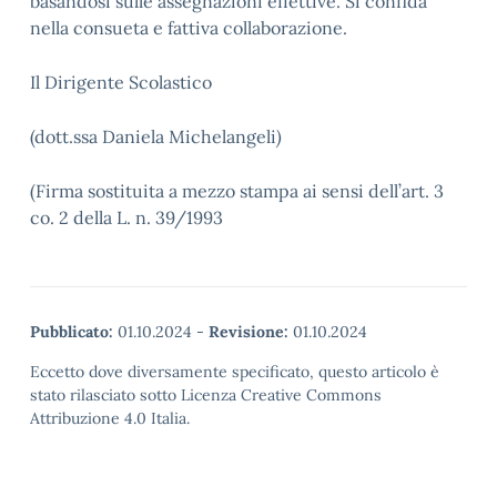
basandosi sulle assegnazioni effettive. Si confida
nella consueta e fattiva collaborazione.
Il Dirigente Scolastico
(dott.ssa Daniela Michelangeli
)
(Firma sostituita a mezzo stampa ai sensi dell’art. 3
co. 2 della L. n. 39/1993
Pubblicato:
01.10.2024
-
Revisione:
01.10.2024
Eccetto dove diversamente specificato, questo articolo è
stato rilasciato sotto Licenza Creative Commons
Attribuzione 4.0 Italia.