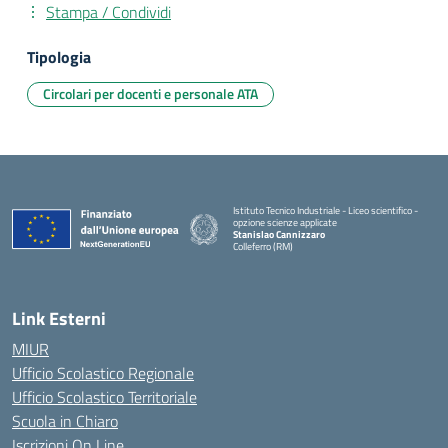
Stampa / Condividi
Tipologia
Circolari per docenti e personale ATA
Istituto Tecnico Industriale - Liceo scientifico -
opzione scienze applicate
Stanislao Cannizzaro
Colleferro (RM)
— Visita la pagina iniziale della scuola
Link Esterni
MIUR
Ufficio Scolastico Regionale
Ufficio Scolastico Territoriale
Scuola in Chiaro
Iscrizioni On Line