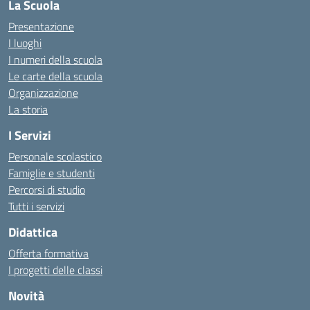
La Scuola
Presentazione
I luoghi
I numeri della scuola
Le carte della scuola
Organizzazione
La storia
I Servizi
Personale scolastico
Famiglie e studenti
Percorsi di studio
Tutti i servizi
Didattica
Offerta formativa
I progetti delle classi
Novità