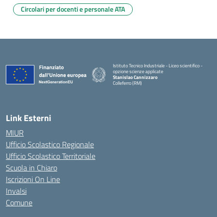
Circolari per docenti e personale ATA
Istituto Tecnico Industriale - Liceo scientifico -
opzione scienze applicate
Stanislao Cannizzaro
Colleferro (RM)
— Visita la pagina iniziale della scuola
Link Esterni
MIUR
Ufficio Scolastico Regionale
Ufficio Scolastico Territoriale
Scuola in Chiaro
Iscrizioni On Line
Invalsi
Comune