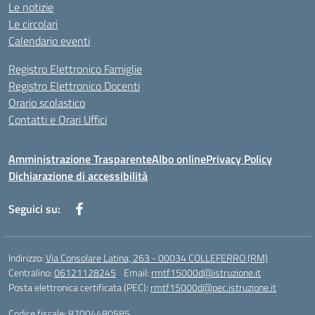
Le notizie
Le circolari
Calendario eventi
Registro Elettronico Famiglie
Registro Elettronico Docenti
Orario scolastico
Contatti e Orari Uffici
Amministrazione Trasparente
Albo online
Privacy Policy
Dichiarazione di accessibilità
Seguici su:
Indirizzo:
Via Consolare Latina, 263 - 00034 COLLEFERRO (RM)
Centralino:
06121128245
Email:
rmtf15000d@istruzione.it
Posta elettronica certificata (PEC):
rmtf15000d@pec.istruzione.it
Codice fiscale: 87004480585