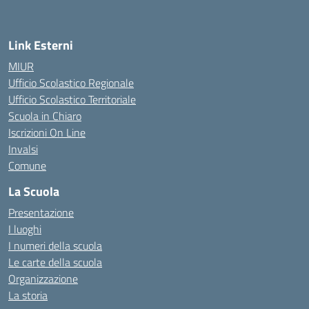
— Visita la pagina iniziale della scuola
Link Esterni
MIUR
Ufficio Scolastico Regionale
Ufficio Scolastico Territoriale
Scuola in Chiaro
Iscrizioni On Line
Invalsi
Comune
La Scuola
Presentazione
I luoghi
I numeri della scuola
Le carte della scuola
Organizzazione
La storia