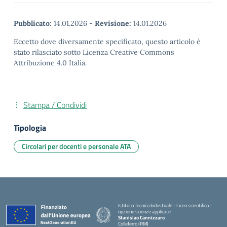
Pubblicato:
14.01.2026
-
Revisione:
14.01.2026
Eccetto dove diversamente specificato, questo articolo è
stato rilasciato sotto Licenza Creative Commons
Attribuzione 4.0 Italia.
Stampa / Condividi
Tipologia
Circolari per docenti e personale ATA
Istituto Tecnico Industriale - Liceo scientifico -
opzione scienze applicate
Stanislao Cannizzaro
Colleferro (RM)