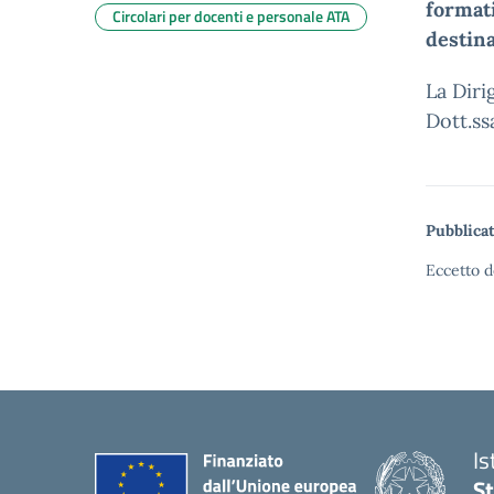
formati
Circolari per docenti e personale ATA
destina
La Diri
Dott.ss
Pubblicat
Eccetto d
Is
S