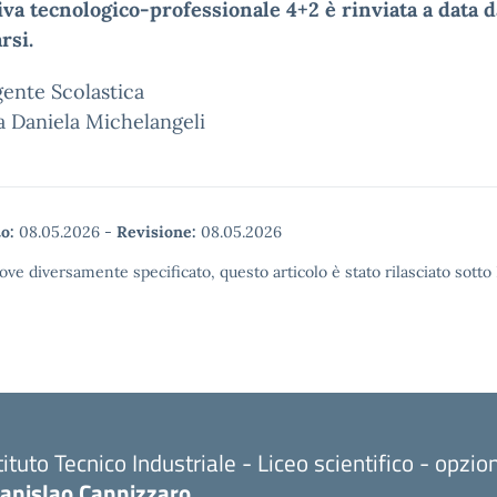
va tecnologico-professionale 4+2 è rinviata a data d
rsi.
gente Scolastica
a Daniela Michelangeli
o:
08.05.2026
-
Revisione:
08.05.2026
ove diversamente specificato, questo articolo è stato rilasciato sott
tituto Tecnico Industriale - Liceo scientifico - opzi
tanislao Cannizzaro