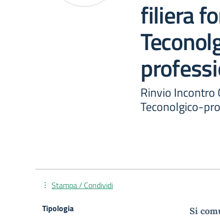
filiera 
Teconolg
profess
Rinvio Incontro
Teconolgico-pro
Stampa / Condividi
Tipologia
Si comu