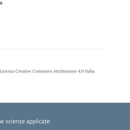
a
o Licenza Creative Commons Attribuzione 4.0 Italia.
one scienze applicate