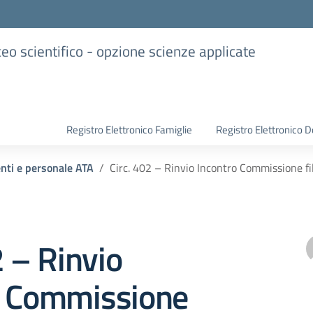
iceo scientifico - opzione scienze applicate
Registro Elettronico Famiglie
Registro Elettronico D
enti e personale ATA
Circ. 402 – Rinvio Incontro Commissione fi
2 – Rinvio
o Commissione