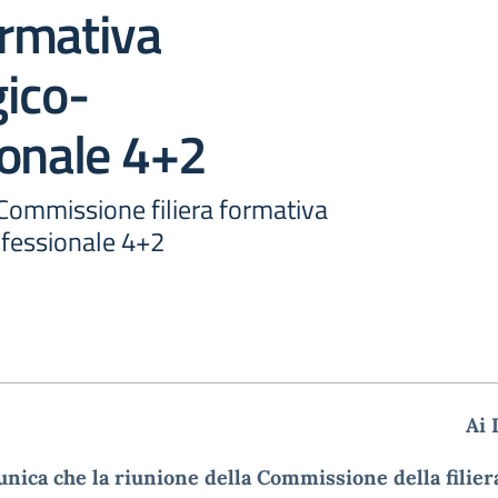
formativa
ico-
ionale 4+2
 Commissione filiera formativa
fessionale 4+2
Ai 
nica che la riunione della Commissione della filier