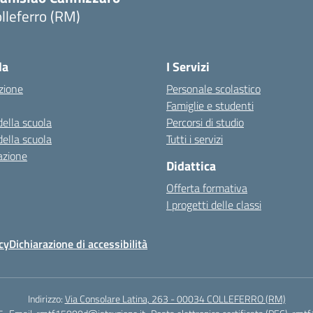
lleferro (RM)
Visita la pagina iniziale della scuola
la
I Servizi
zione
Personale scolastico
Famiglie e studenti
della scuola
Percorsi di studio
della scuola
Tutti i servizi
azione
Didattica
Offerta formativa
I progetti delle classi
cy
Dichiarazione di accessibilità
Indirizzo:
Via Consolare Latina, 263 - 00034 COLLEFERRO (RM)