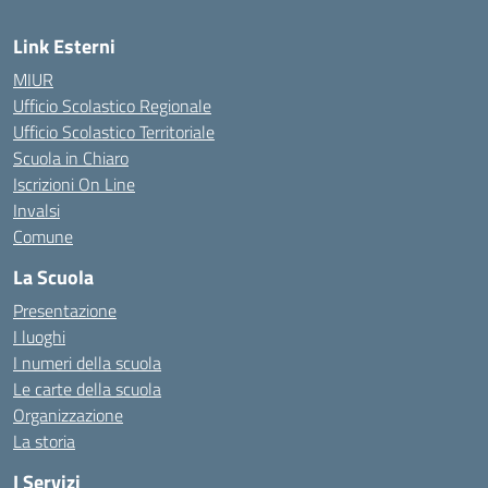
Link Esterni
MIUR
Ufficio Scolastico Regionale
Ufficio Scolastico Territoriale
Scuola in Chiaro
Iscrizioni On Line
Invalsi
Comune
La Scuola
Presentazione
I luoghi
I numeri della scuola
Le carte della scuola
Organizzazione
La storia
I Servizi