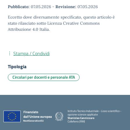
Pubblicato:
07.05.2026
-
Revisione:
07.05.2026
Eccetto dove diversamente specificato, questo articolo è
stato rilasciato sotto Licenza Creative Commons
Attribuzione 4.0 Italia.
Stampa / Condividi
Tipologia
Circolari per docenti e personale ATA
Istituto Tecnico Industriale - Liceo scientifico -
opzione scienze applicate
Stanislao Cannizzaro
Colleferro (RM)
— Visita la pagina iniziale della scuola