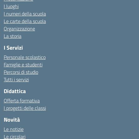
I luoghi
I numeri della scuola
Le carte della scuola
Organizzazione
La storia
I Servizi
Personale scolastico
Famiglie e studenti
Percorsi di studio
Tutti i servizi
Didattica
Offerta formativa
I progetti delle classi
Novità
Le notizie
Le circolari