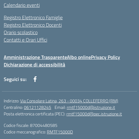
Calendario eventi
Registro Elettronico Famiglie
Registro Elettronico Docenti
Orario scolastico
Contatti e Orari Uffici
Amministrazione Trasparente
Albo online
Privacy Policy
Dichiarazione di accessibilità
Seguici su:
Indirizzo:
Via Consolare Latina, 263 - 00034 COLLEFERRO (RM)
Centralino:
06121128245
Email:
rmtf15000d@istruzione.it
Posta elettronica certificata (PEC):
rmtf15000d@pec.istruzione.it
Codice fiscale: 87004480585
Codice meccanografico:
RMTF15000D