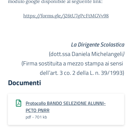
modulo google disponibile al seguente link:
https://forms.gle/j26tU7gPcFtMGVv98
La Dirigente Scolastica
(dott.ssa Daniela Michelangeli
)
(
Firma sostituita a mezzo stampa ai sensi
dell’art. 3 co. 2 della L. n. 39/1993)
Documenti
Protocollo BANDO SELEZIONE ALUNNI-
PCTO PNRR
pdf - 701 kb