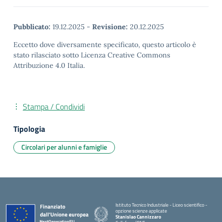
Pubblicato:
19.12.2025
-
Revisione:
20.12.2025
Eccetto dove diversamente specificato, questo articolo è
stato rilasciato sotto Licenza Creative Commons
Attribuzione 4.0 Italia.
Stampa / Condividi
Tipologia
Circolari per alunni e famiglie
Istituto Tecnico Industriale - Liceo scientifico -
opzione scienze applicate
Stanislao Cannizzaro