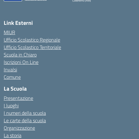
Colleferro (RM)
— Visita la pagina iniziale della scuola
Link Esterni
MIUR
Ufficio Scolastico Regionale
Ufficio Scolastico Territoriale
Scuola in Chiaro
Iscrizioni On Line
Invalsi
Comune
La Scuola
Presentazione
I luoghi
I numeri della scuola
Le carte della scuola
Organizzazione
La storia