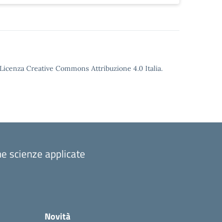
o Licenza Creative Commons Attribuzione 4.0 Italia.
one scienze applicate
Novità