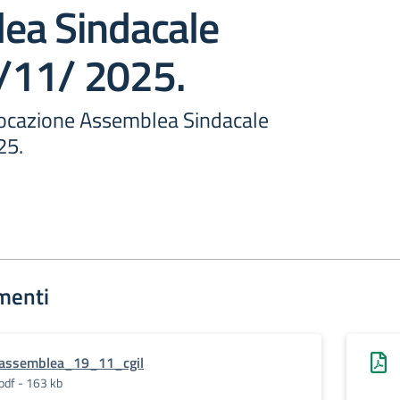
ea Sindacale
9/11/ 2025.
vocazione Assemblea Sindacale
25.
menti
assemblea_19_11_cgil
pdf - 163 kb