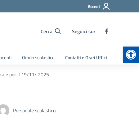
Accedi
Cerca
Seguici su:
Apr
ocenti
Orario scolastico
Contatti e Orari Uffici
ale per il 19/11/ 2025.
Personale scolastico