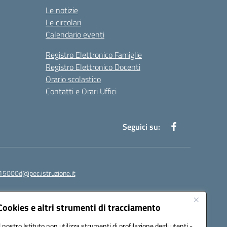
Le notizie
Le circolari
Calendario eventi
Registro Elettronico Famiglie
Registro Elettronico Docenti
Orario scolastico
Contatti e Orari Uffici
Seguici su:
15000d@pec.istruzione.it
Cookies e altri strumenti di tracciamento
Il nostro Istituto non utilizza strumenti di profilazione degli utenti -