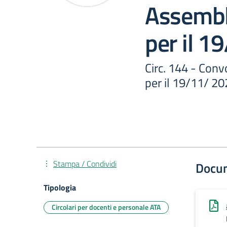
Assembl
per il 1
Circ. 144 - Con
per il 19/11/ 20
Stampa / Condividi
Docu
Tipologia
Circolari per docenti e personale ATA