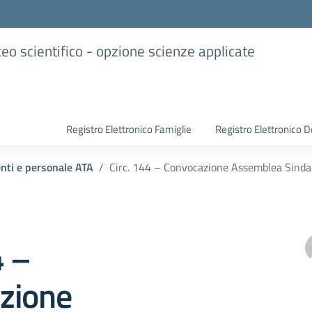
iceo scientifico - opzione scienze applicate
Registro Elettronico Famiglie
Registro Elettronico D
enti e personale ATA
Circ. 144 – Convocazione Assemblea Sindac
4 –
zione