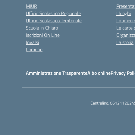
MIUR
Presenta
Ufficio Scolastico Regionale
I luoghi
Ufficio Scolastico Territoriale
I numeri 
Scuola in Chiaro
Le carte 
Iscrizioni On Line
Organizz
Invalsi
La storia
Comune
Amministrazione Trasparente
Albo online
Privacy Poli
Centralino:
0612112824