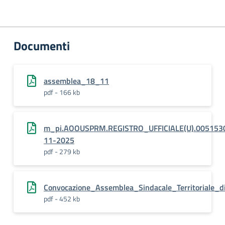
Documenti
assemblea_18_11
pdf - 166 kb
m_pi.AOOUSPRM.REGISTRO_UFFICIALE(U).005153
11-2025
pdf - 279 kb
Convocazione_Assemblea_Sindacale_Territoriale_
pdf - 452 kb