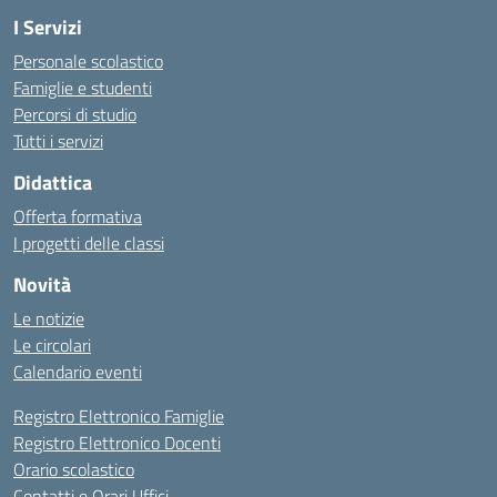
I Servizi
Personale scolastico
Famiglie e studenti
Percorsi di studio
Tutti i servizi
Didattica
Offerta formativa
I progetti delle classi
Novità
Le notizie
Le circolari
Calendario eventi
Registro Elettronico Famiglie
Registro Elettronico Docenti
Orario scolastico
Contatti e Orari Uffici