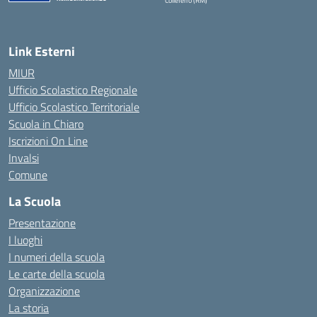
Colleferro (RM)
— Visita la pagina iniziale della scuola
Link Esterni
MIUR
Ufficio Scolastico Regionale
Ufficio Scolastico Territoriale
Scuola in Chiaro
Iscrizioni On Line
Invalsi
Comune
La Scuola
Presentazione
I luoghi
I numeri della scuola
Le carte della scuola
Organizzazione
La storia