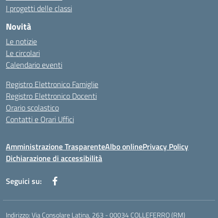
I progetti delle classi
Novità
Le notizie
Le circolari
Calendario eventi
Registro Elettronico Famiglie
Registro Elettronico Docenti
Orario scolastico
Contatti e Orari Uffici
Amministrazione Trasparente
Albo online
Privacy Policy
Dichiarazione di accessibilità
Seguici su:
Indirizzo:
Via Consolare Latina, 263 - 00034 COLLEFERRO (RM)