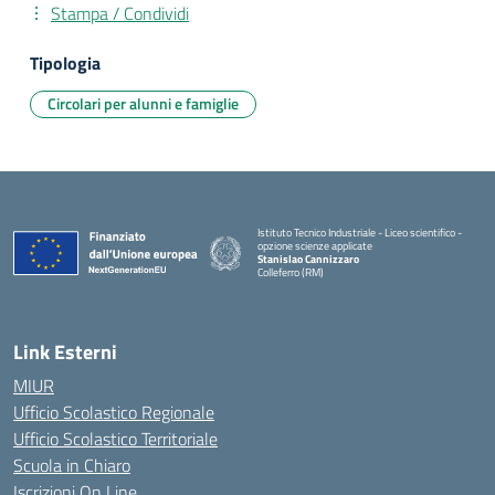
Stampa / Condividi
Tipologia
Circolari per alunni e famiglie
Istituto Tecnico Industriale - Liceo scientifico -
opzione scienze applicate
Stanislao Cannizzaro
Colleferro (RM)
— Visita la pagina iniziale della scuola
Link Esterni
MIUR
Ufficio Scolastico Regionale
Ufficio Scolastico Territoriale
Scuola in Chiaro
Iscrizioni On Line