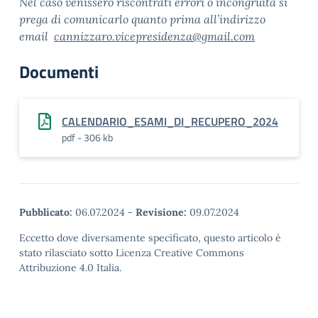
Nel caso venissero riscontrati errori o incongruità si
prega di comunicarlo quanto prima all’indirizzo
email
cannizzaro.vicepresidenza@gmail.com
Documenti
CALENDARIO_ESAMI_DI_RECUPERO_2024
pdf - 306 kb
Pubblicato:
06.07.2024
-
Revisione:
09.07.2024
Eccetto dove diversamente specificato, questo articolo è
stato rilasciato sotto Licenza Creative Commons
Attribuzione 4.0 Italia.