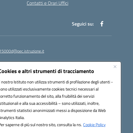
Contatti e Orari Uffici
Seguici su:
15000d@pec.istruzione.it
Cookies e altri strumenti di tracciamento
Il nostro Istituto non utilizza strumenti di profilazione degli utenti -
sono utilizzati esclusivamente cookies tecnici necessari al
corretto funzionamento del sito, alla fruibilità dei servizi
istituzionali e alla sua accessibilità – sono utilizzati, inoltre,
strumenti statistici anonimizzati messi a disposizione da Web
om
Analytics Italia.
Per saperne di più sul nostro sito, consulta la ns.
Cookie Policy