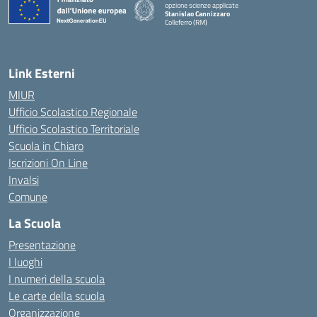
opzione scienze applicate
Stanislao Cannizzaro
Colleferro (RM)
— Visita la pagina iniziale della scuola
Link Esterni
MIUR
Ufficio Scolastico Regionale
Ufficio Scolastico Territoriale
Scuola in Chiaro
Iscrizioni On Line
Invalsi
Comune
La Scuola
Presentazione
I luoghi
I numeri della scuola
Le carte della scuola
Organizzazione