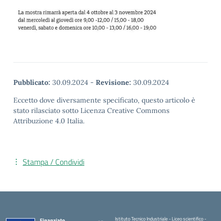
Pubblicato:
30.09.2024
-
Revisione:
30.09.2024
Eccetto dove diversamente specificato, questo articolo è
stato rilasciato sotto Licenza Creative Commons
Attribuzione 4.0 Italia.
Stampa / Condividi
Istituto Tecnico Industriale - Liceo scientifico -