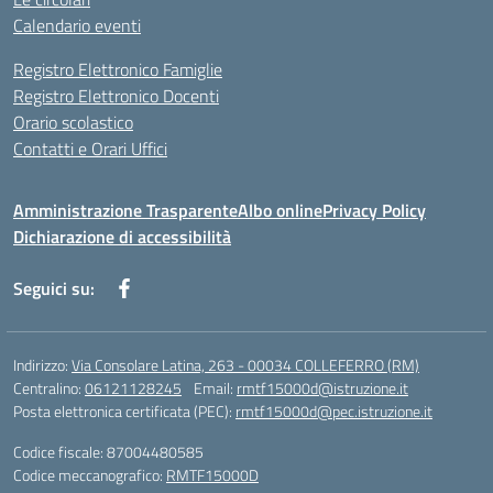
Calendario eventi
Registro Elettronico Famiglie
Registro Elettronico Docenti
Orario scolastico
Contatti e Orari Uffici
Amministrazione Trasparente
Albo online
Privacy Policy
Dichiarazione di accessibilità
Seguici su:
Indirizzo:
Via Consolare Latina, 263 - 00034 COLLEFERRO (RM)
Centralino:
06121128245
Email:
rmtf15000d@istruzione.it
Posta elettronica certificata (PEC):
rmtf15000d@pec.istruzione.it
Codice fiscale: 87004480585
Codice meccanografico:
RMTF15000D