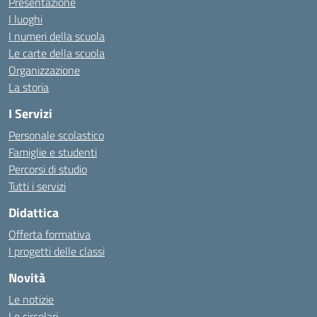
Presentazione
I luoghi
I numeri della scuola
Le carte della scuola
Organizzazione
La storia
I Servizi
Personale scolastico
Famiglie e studenti
Percorsi di studio
Tutti i servizi
Didattica
Offerta formativa
I progetti delle classi
Novità
Le notizie
Le circolari